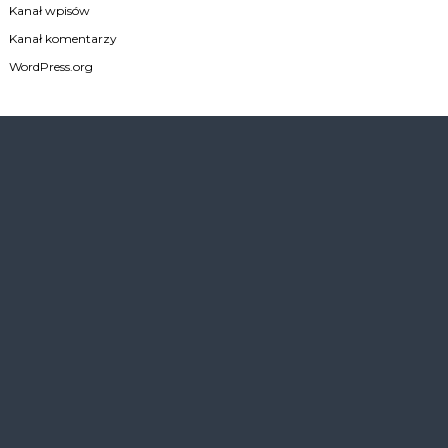
Kanał wpisów
Kanał komentarzy
WordPress.org