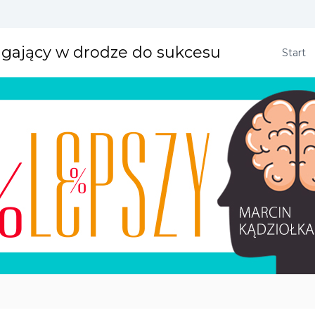
agający w drodze do sukcesu
Start