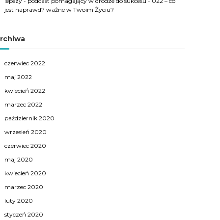
lepszy - podcast pomagający w drodze do sukcesu
-
022 – co
jest naprawd? ważne w Twoim Życiu?
rchiwa
czerwiec 2022
maj 2022
kwiecień 2022
marzec 2022
październik 2020
wrzesień 2020
czerwiec 2020
maj 2020
kwiecień 2020
marzec 2020
luty 2020
styczeń 2020