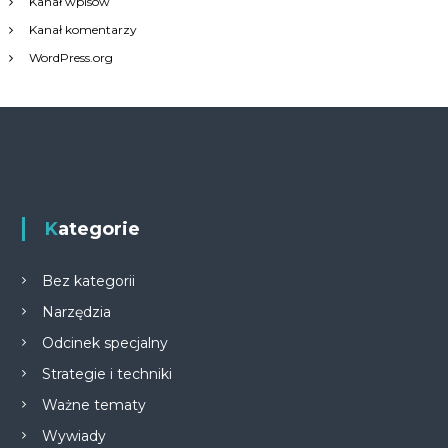
Kanał wpisów
Kanał komentarzy
WordPress.org
Kategorie
Bez kategorii
Narzędzia
Odcinek specjalny
Strategie i techniki
Ważne tematy
Wywiady