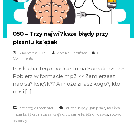
050 – Trzy najwi?ksze błądy przy
pisaniu księżek
18 kwietnia 2019
Monika Gapińska
0
Comments
Posłuchaj tego podcastu na Spreakerze >>
Pobierz w formacie mp3 << Zamierzasz
napisa? księ?k?? A może znasz kogo?, kto
nosi […]
,
,
,
,
Strategie i techniki
autor
błądy
jak pisa?
książka
,
,
,
,
moja książka
napisz? księ?k?
pisanie księżek
rozwój
rozwój
osobisty