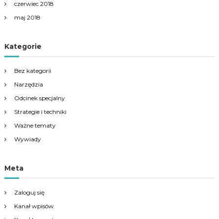
czerwiec 2018
maj 2018
Kategorie
Bez kategorii
Narzędzia
Odcinek specjalny
Strategie i techniki
Ważne tematy
Wywiady
Meta
Zaloguj się
Kanał wpisów