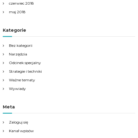
czerwiec 2018
maj 2018
Kategorie
Bez kategorii
Narzędzia
Odcinek specjalny
Strategie i techniki
Ważne tematy
Wywiady
Meta
Zaloguj się
Kanał wpisów