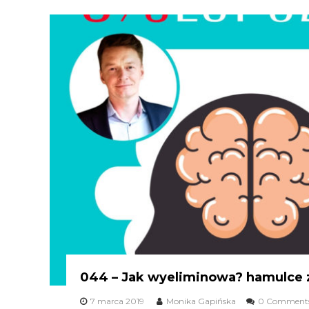
044 – Jak wyeliminowa? hamulce 
7 marca 2019
Monika Gapińska
0 Comment