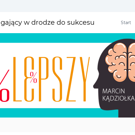
agający w drodze do sukcesu
Start