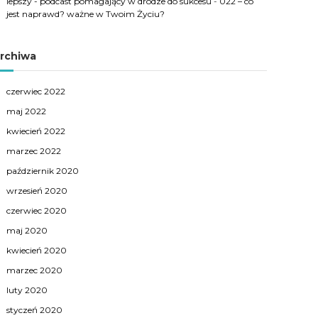
lepszy - podcast pomagający w drodze do sukcesu
-
022 – co
jest naprawd? ważne w Twoim Życiu?
rchiwa
czerwiec 2022
maj 2022
kwiecień 2022
marzec 2022
październik 2020
wrzesień 2020
czerwiec 2020
maj 2020
kwiecień 2020
marzec 2020
luty 2020
styczeń 2020