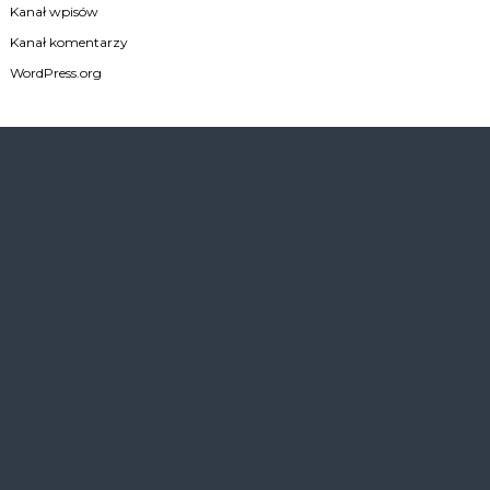
Kanał wpisów
Kanał komentarzy
WordPress.org