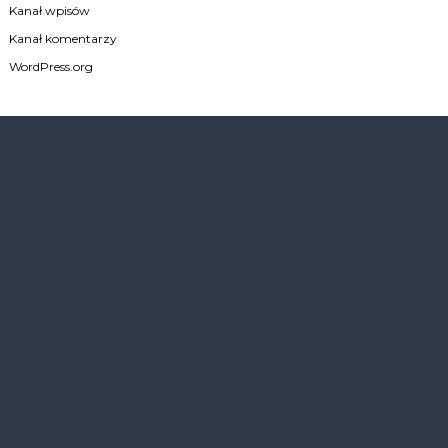
Kanał wpisów
Kanał komentarzy
WordPress.org