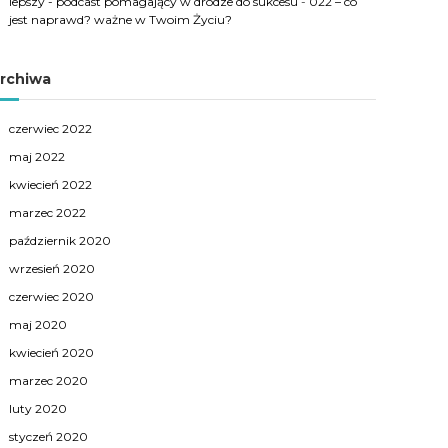
lepszy - podcast pomagający w drodze do sukcesu
-
022 – co
jest naprawd? ważne w Twoim Życiu?
rchiwa
czerwiec 2022
maj 2022
kwiecień 2022
marzec 2022
październik 2020
wrzesień 2020
czerwiec 2020
maj 2020
kwiecień 2020
marzec 2020
luty 2020
styczeń 2020