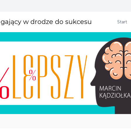
agający w drodze do sukcesu
Start