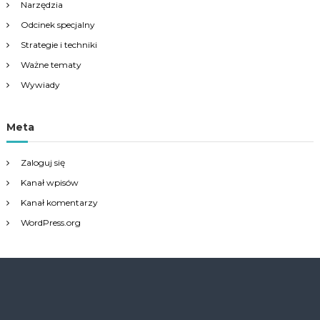
Narzędzia
Odcinek specjalny
Strategie i techniki
Ważne tematy
Wywiady
Meta
Zaloguj się
Kanał wpisów
Kanał komentarzy
WordPress.org