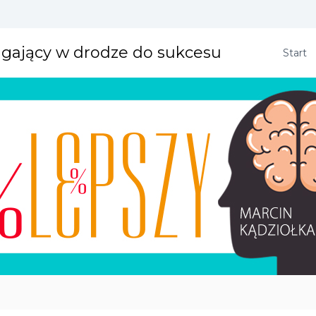
agający w drodze do sukcesu
Start