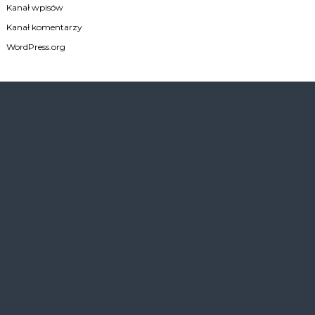
Kanał wpisów
Kanał komentarzy
WordPress.org