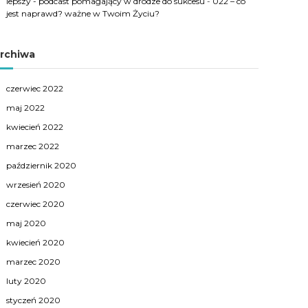
lepszy - podcast pomagający w drodze do sukcesu
-
022 – co
jest naprawd? ważne w Twoim Życiu?
rchiwa
czerwiec 2022
maj 2022
kwiecień 2022
marzec 2022
październik 2020
wrzesień 2020
czerwiec 2020
maj 2020
kwiecień 2020
marzec 2020
luty 2020
styczeń 2020