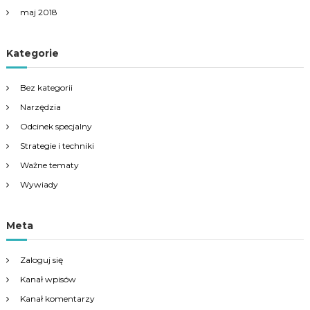
maj 2018
Kategorie
Bez kategorii
Narzędzia
Odcinek specjalny
Strategie i techniki
Ważne tematy
Wywiady
Meta
Zaloguj się
Kanał wpisów
Kanał komentarzy