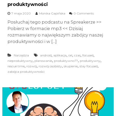
produktywności
7 maja 2020
Monika Gapińska
0 Comments
Posłuchaj tego podcastu na Spreakerze >>
Pobierz w formacie mp3 << Dzisiaj
rozmawiamy o największym zabójcy naszej
produktywności i w […]
,
,
,
,
,
Narzędzia
android
aplikacja
cel
czas
focused
,
,
,
,
nieproduktywny
planowanie
produktywno??
produktywny
,
,
,
,
,
rescue time
rozwój
rozwój osobisty
skupienie
stay focused
zabójca produktywności