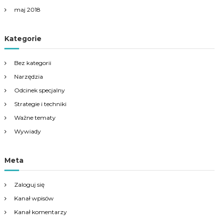
maj 2018
Kategorie
Bez kategorii
Narzędzia
Odcinek specjalny
Strategie i techniki
Ważne tematy
Wywiady
Meta
Zaloguj się
Kanał wpisów
Kanał komentarzy