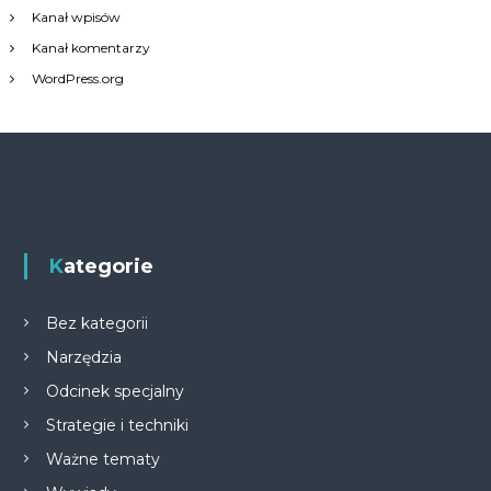
Kanał wpisów
Kanał komentarzy
WordPress.org
Kategorie
Bez kategorii
Narzędzia
Odcinek specjalny
Strategie i techniki
Ważne tematy