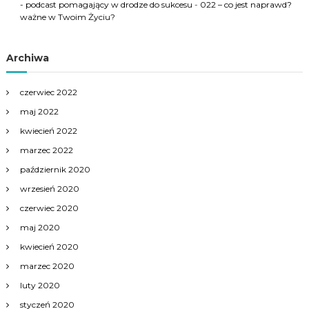
- podcast pomagający w drodze do sukcesu
-
022 – co jest naprawd?
ważne w Twoim Życiu?
Archiwa
czerwiec 2022
maj 2022
kwiecień 2022
marzec 2022
październik 2020
wrzesień 2020
czerwiec 2020
maj 2020
kwiecień 2020
marzec 2020
luty 2020
styczeń 2020