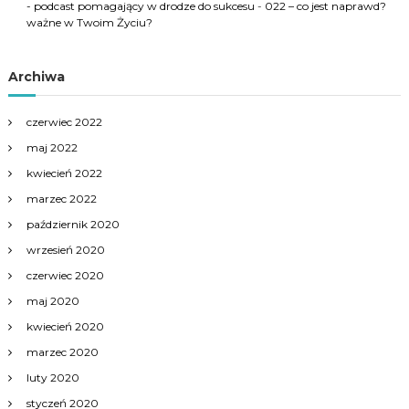
- podcast pomagający w drodze do sukcesu
-
022 – co jest naprawd?
ważne w Twoim Życiu?
Archiwa
czerwiec 2022
maj 2022
kwiecień 2022
marzec 2022
październik 2020
wrzesień 2020
czerwiec 2020
maj 2020
kwiecień 2020
marzec 2020
luty 2020
styczeń 2020