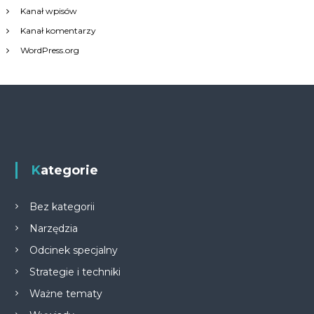
Kanał wpisów
Kanał komentarzy
WordPress.org
Kategorie
Bez kategorii
Narzędzia
Odcinek specjalny
Strategie i techniki
Ważne tematy