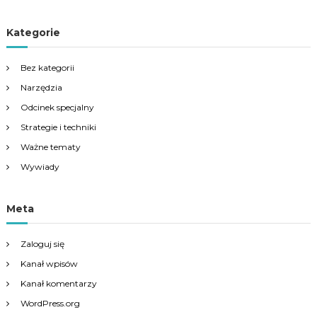
Kategorie
Bez kategorii
Narzędzia
Odcinek specjalny
Strategie i techniki
Ważne tematy
Wywiady
Meta
Zaloguj się
Kanał wpisów
Kanał komentarzy
WordPress.org