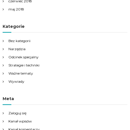
czerwiec 2018
maj 2018
Kategorie
Bez kategorii
Narzędzia
Odcinek specjalny
Strategie i techniki
Ważne tematy
Wywiady
Meta
Zaloguj się
Kanał wpisów
Kanał komentarzy