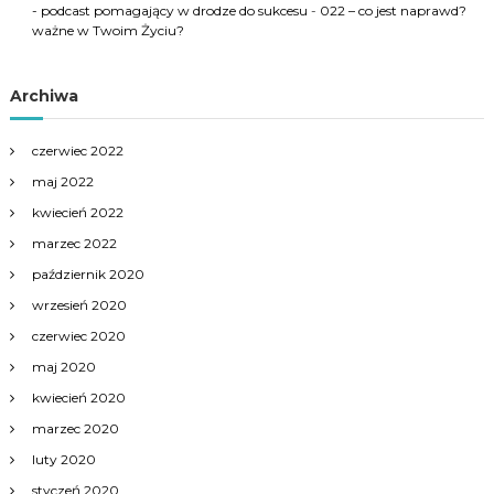
- podcast pomagający w drodze do sukcesu
-
022 – co jest naprawd?
ważne w Twoim Życiu?
Archiwa
czerwiec 2022
maj 2022
kwiecień 2022
marzec 2022
październik 2020
wrzesień 2020
czerwiec 2020
maj 2020
kwiecień 2020
marzec 2020
luty 2020
styczeń 2020